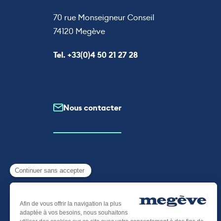
70 rue Monseigneur Conseil
74120 Megève
Appeler le
Tel. +33(0)4 50 21 27 28
Nous contacter