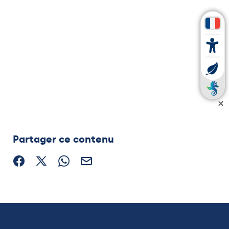
Partager ce contenu
Partager sur Facebook (nouvelle fenêtre)
Partager sur X / Twitter (nouvelle fenêtre)
Partager sur WhatsApp
Partager par mail