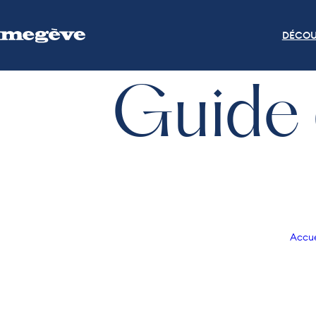
DÉCOU
Guide 
Accue