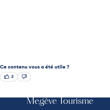
Ce contenu vous a été utile ?
2
Ce contenu vous a été utile
Ce contenu ne vous a pas été utile
Megève Tourisme