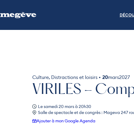
DÉCOU
Culture, Distractions et loisirs •
20
mars
2027
VIRILES – Com
Le samedi 20 mars à 20h30
Salle de spectacle et de congrès : Mageva 247 ro
Ajouter à mon Google Agenda