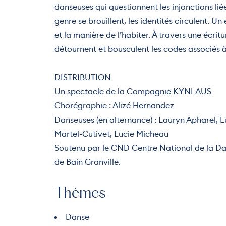
danseuses qui questionnent les injonctions liée
genre se brouillent, les identités circulent. U
et la manière de l’habiter. À travers une écri
détournent et bousculent les codes associés à l
DISTRIBUTION
Un spectacle de la Compagnie KYNLAUS
Chorégraphie : Alizé Hernandez
Danseuses (en alternance) : Lauryn Apharel,
Martel-Cutivet, Lucie Micheau
Soutenu par le CND Centre National de la Dans
de Bain Granville.
Thèmes
Danse