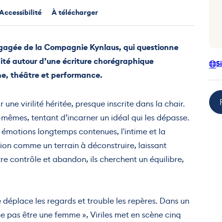
Accessibilité
À télécharger
ngagée de la Compagnie Kynlaus, qui questionne
nité autour d’une écriture chorégraphique
S
ne, théâtre et performance.
ne virilité héritée, presque inscrite dans la chair.
x-mêmes, tentant d’incarner un idéal qui les dépasse.
es émotions longtemps contenues, l'intime et la
ction comme un terrain à déconstruire, laissant
re contrôle et abandon, ils cherchent un équilibre,
e déplace les regards et trouble les repères. Dans un
e pas être une femme », Viriles met en scène cinq