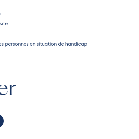
n
site
 des personnes en situation de handicap
er