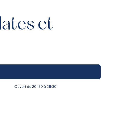
dates et
Ouvert de 20h30 à 21h30