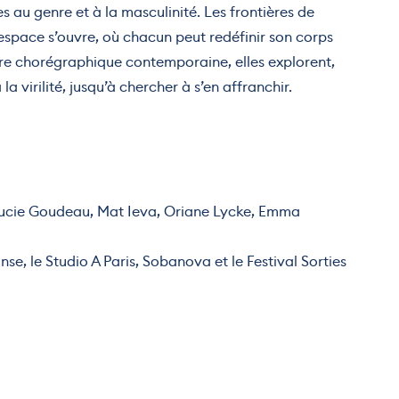
s au genre et à la masculinité. Les frontières de
n espace s’ouvre, où chacun peut redéfinir son corps
ture chorégraphique contemporaine, elles explorent,
a virilité, jusqu’à chercher à s’en affranchir.
 Lucie Goudeau, Mat Ieva, Oriane Lycke, Emma
e, le Studio A Paris, Sobanova et le Festival Sorties