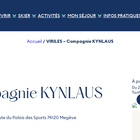
VRIR
SKIER
ACTIVITÉS
MON SÉJOUR
INFOS PRATIQUE
/
VIRILES – Compagnie KYNLAUS
Accueil
À p
Du 2
pagnie KYNLAUS
Tarif
ute du Palais des Sports 74120 Megève
Pho