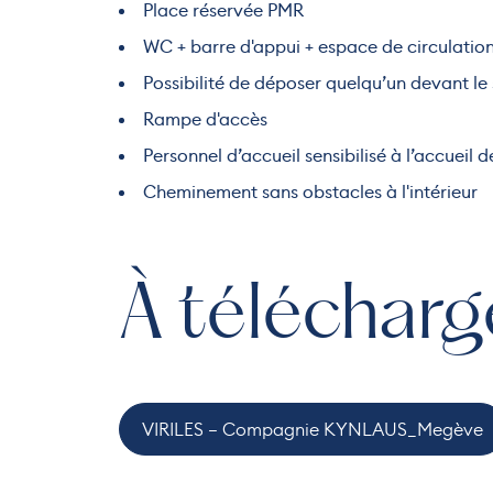
Place réservée PMR
WC + barre d'appui + espace de circulatio
Possibilité de déposer quelqu’un devant le 
Rampe d'accès
Personnel d’accueil sensibilisé à l’accueil
Cheminement sans obstacles à l'intérieur
À télécharg
VIRILES – Compagnie KYNLAUS_Megève