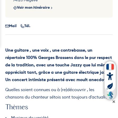
74120 Megève
Voir mon itinéraire
Mail
Tél.
Une guitare , une voix , une contrebasse, un
répertoire 100% Georges Brassens dans le pur respect
de la tradition, avec une touche Jazzy que lui même
appréciait tant, grâce a une guitare électrique jazz.
Un concert intimiste présenté avec moult anecdotes.
Quelles soient connues ou à (re)découvrir , les
chansons du chanteur sétois sont toujours d'actualité.
Thèmes
Musique de variété