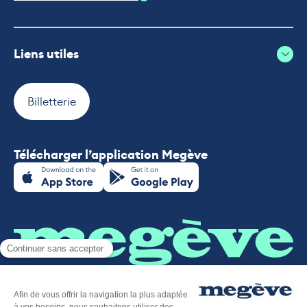
Liens utiles
Billetterie
Télécharger l’application Megève
Plan du site
-
Mentions légales
-