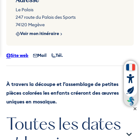
Adresse
Le Palais
247 route du Palais des Sports
74120 Megève
Voir mon itinéraire
Site web
Mail
Tél.
À travers la découpe et l’assemblage de petites
pièces colorées les enfants créeront des œuvres
uniques en mosaïque.
Toutes les dates