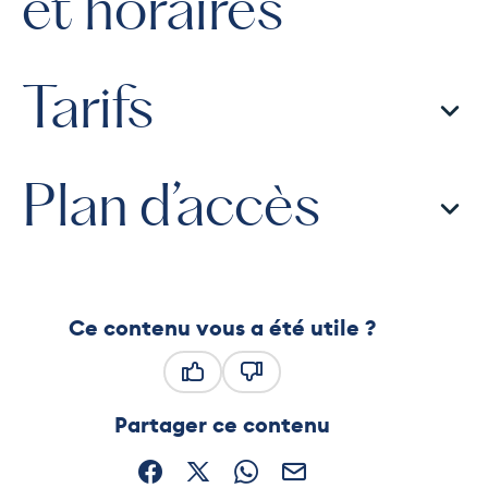
et horaires
Tarifs
Plan d’accès
Ce contenu vous a été utile ?
Ce contenu vous a été utile
Ce contenu ne vous a pas été
Partager ce contenu
Partager sur Facebook (nouvelle fenêtre)
Partager sur X / Twitter (nouvelle fe
Partager sur WhatsApp
Partager par mail