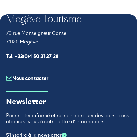
Megève Tourisme
70 rue Monseigneur Conseil
74120 Megève
Appeler le
Tel. +33(0)4 50 21 27 28
Nous contacter
Newsletter
Pour rester informé et ne rien manquer des bons plans,
abonnez-vous à notre lettre d’informations
S'inscrire à la newsletter