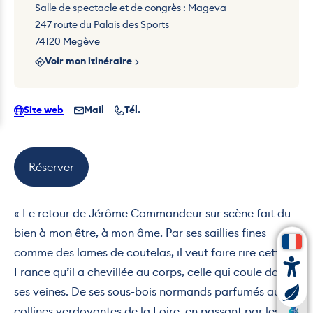
Salle de spectacle et de congrès : Mageva
247 route du Palais des Sports
74120 Megève
Voir mon itinéraire
Site web
Mail
Tél.
Réserver
« Le retour de Jérôme Commandeur sur scène fait du
bien à mon être, à mon âme. Par ses saillies fines
comme des lames de coutelas, il veut faire rire cette
France qu’il a chevillée au corps, celle qui coule dans
ses veines. De ses sous-bois normands parfumés aux
collines verdoyantes de la Loire, en passant par les