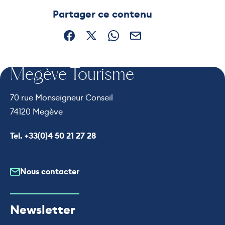
Ce contenu vous a été utile
Ce contenu ne vous a pas été
Partager ce contenu
Partager sur Facebook (nouvelle fenêtre)
Partager sur X / Twitter (nouvelle fe
Partager sur WhatsApp
Partager par mail
Megève Tourisme
70 rue Monseigneur Conseil
74120 Megève
Appeler le
Tel. +33(0)4 50 21 27 28
Nous contacter
Newsletter