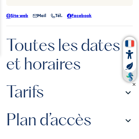
Site web
Mail
Tél.
Facebook
Toutes les dates
et horaires
Tarifs
Plan d’accès