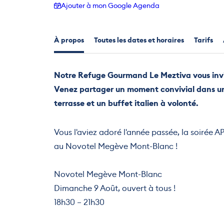
Ajouter à mon Google Agenda
À propos
Toutes les dates et horaires
Tarifs
Notre Refuge Gourmand Le Meztiva vous invit
Venez partager un moment convivial dans u
terrasse et un buffet italien à volonté.
Vous l'aviez adoré l'année passée, la soirée 
au Novotel Megève Mont-Blanc !
Novotel Megève Mont-Blanc
Dimanche 9 Août, ouvert à tous !
18h30 – 21h30