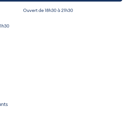
Ouvert de 18h30 à 21h30
21h30
ants