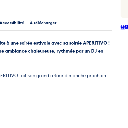
Accessibilité
À télécharger
S
e à une soirée estivale avec sa soirée APERITIVO !
ne ambiance chaleureuse, rythmée par un DJ en
APERITIVO fait son grand retour dimanche prochain