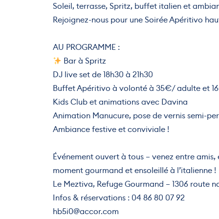
Soleil, terrasse, Spritz, buffet italien et amb
Rejoignez-nous pour une Soirée Apéritivo hau
AU PROGRAMME :
Bar à Spritz
DJ live set de 18h30 à 21h30
Buffet Apéritivo à volonté à 35€/ adulte et 
Kids Club et animations avec Davina
Animation Manucure, pose de vernis semi-pe
Ambiance festive et conviviale !
Événement ouvert à tous – venez entre amis, e
moment gourmand et ensoleillé à l’italienne !
Le Meztiva, Refuge Gourmand – 1306 route n
Infos & réservations : 04 86 80 07 92
hb5i0@accor.com