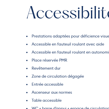
Accessibilit
Prestations adaptées pour déficience visue
Accessible en fauteuil roulant avec aide
Accessible en fauteuil roulant en autonom
Place réservée PMR
Revêtement dur
Zone de circulation dégagée
Entrée accessible
Ascenseur aux normes
Table accessible
WC + barre d'appui + espace de circulatio