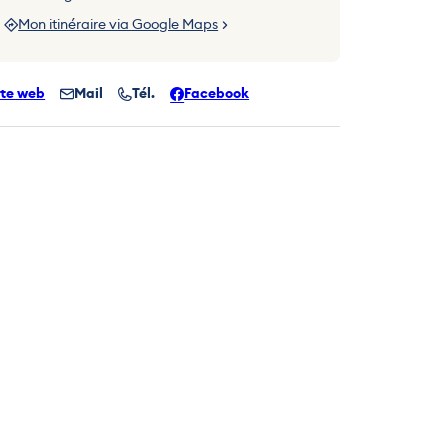
Mon itinéraire via Google Maps
ite web
Mail
Tél.
Facebook