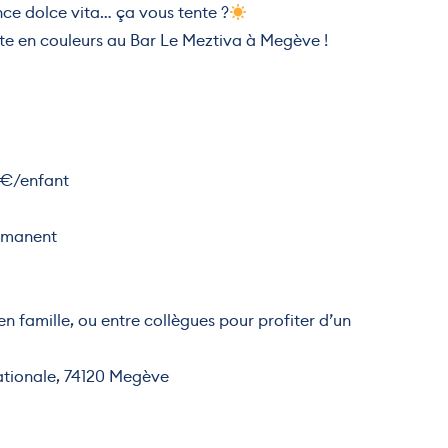
iance dolce vita… ça vous tente ?
te en couleurs au Bar Le Meztiva à Megève !
16€/enfant
rmanent
n famille, ou entre collègues pour profiter d’un
ationale, 74120 Megève