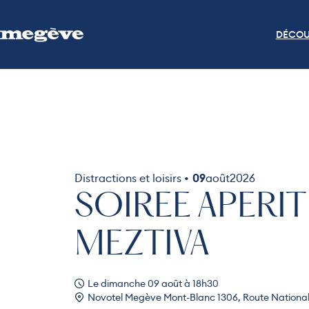
DÉCOU
Distractions et loisirs •
09
août
2026
SOIREE APERIT
MEZTIVA
Le dimanche 09 août à 18h30
Novotel Megève Mont-Blanc 1306, Route Nationa