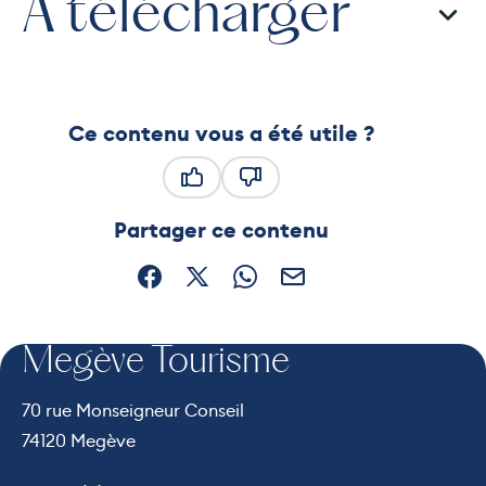
À télécharger
Ce contenu vous a été utile ?
Ce contenu vous a été utile
Ce contenu ne vous a pas été
Partager ce contenu
Partager sur Facebook (nouvelle fenêtre)
Partager sur X / Twitter (nouvelle fe
Partager sur WhatsApp
Partager par mail
Megève Tourisme
70 rue Monseigneur Conseil
74120 Megève