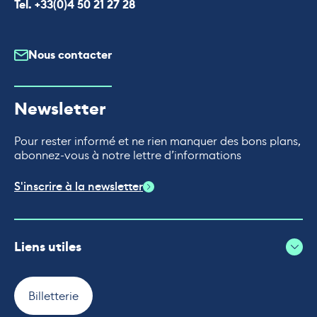
Appeler le
Tel. +33(0)4 50 21 27 28
Nous contacter
Newsletter
Pour rester informé et ne rien manquer des bons plans,
abonnez-vous à notre lettre d’informations
S'inscrire à la newsletter
Liens utiles
Billetterie