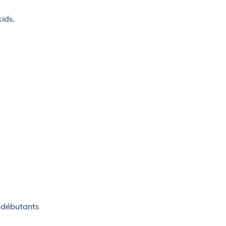
ids.
 débutants