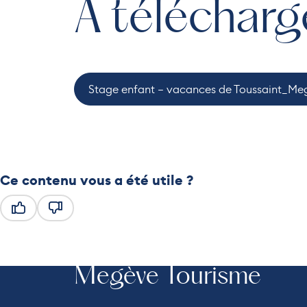
À télécharg
Stage enfant – vacances de Toussaint_Me
Ce contenu vous a été utile ?
Ce contenu vous a été utile
Ce contenu ne vous a pas été utile
Megève Tourisme