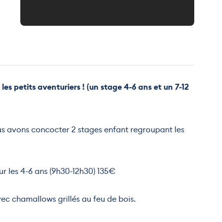
 les petits aventuriers ! (un stage 4-6 ans et un 7-12
us avons concocter 2 stages enfant regroupant les
r les 4-6 ans (9h30-12h30) 135€
avec chamallows grillés au feu de bois.