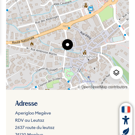
© OpenStreetMap contributors
Adresse
Aperigloo Megève
RDV au Leutaz
2637 route du leutaz
74120 Megève