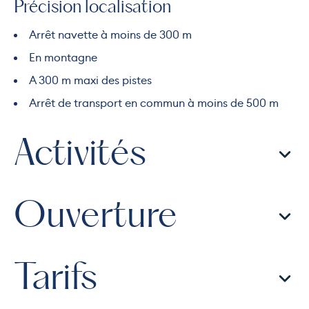
Précision localisation
Arrêt navette à moins de 300 m
En montagne
A 300 m maxi des pistes
Arrêt de transport en commun à moins de 500 m
Activités
Ouverture
Tarifs