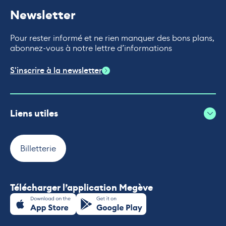
Newsletter
Pour rester informé et ne rien manquer des bons plans,
abonnez-vous à notre lettre d’informations
S'inscrire à la newsletter
Liens utiles
Billetterie
Télécharger l’application Megève