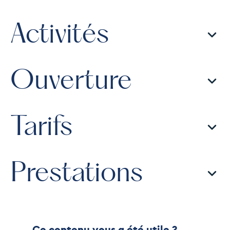
Activités
Ouverture
Tarifs
Prestations
Ce contenu vous a été utile ?