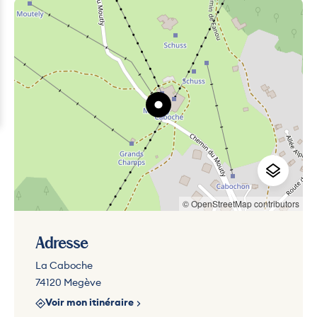
© OpenStreetMap contributors
Adresse
La Caboche
74120 Megève
Voir mon itinéraire