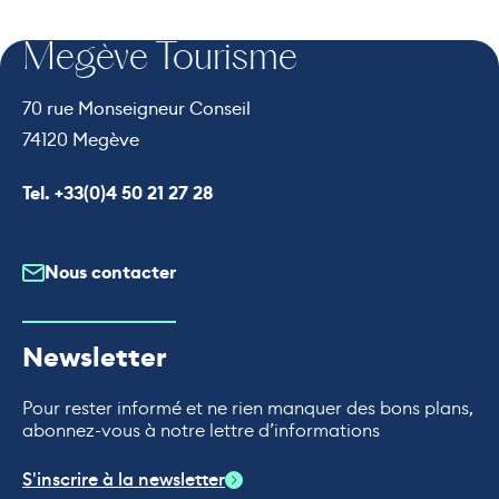
Megève Tourisme
70 rue Monseigneur Conseil
74120 Megève
Appeler le
Tel. +33(0)4 50 21 27 28
Nous contacter
Newsletter
Pour rester informé et ne rien manquer des bons plans,
abonnez-vous à notre lettre d’informations
S'inscrire à la newsletter