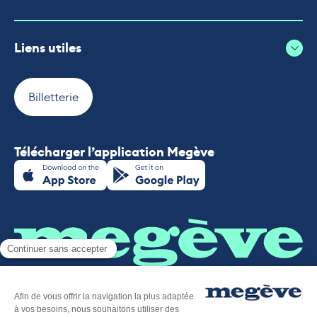
Liens utiles
Billetterie
Télécharger l’application Megève
Plan du site
-
Mentions légales
-
Politique de confidentialité
-
Déclaration d’accessibilité
-