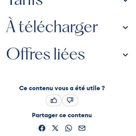
Tarifs
À télécharger
Offres liées
Ce contenu vous a été utile ?
Ce contenu vous a été utile
Ce contenu ne vous a pas été
Partager ce contenu
Partager sur Facebook (nouvelle fenêtre)
Partager sur X / Twitter (nouvelle fe
Partager sur WhatsApp
Partager par mail